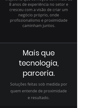
8 anos de experiência no setor e
cresceu com a visão de criar um
negócio próprio, onde
profissionalismo e proximidade
caminham juntos.
Mais que
tecnologia,
parceria.
Soluções feitas sob medida por
quem entende de proximidade
e resultado.